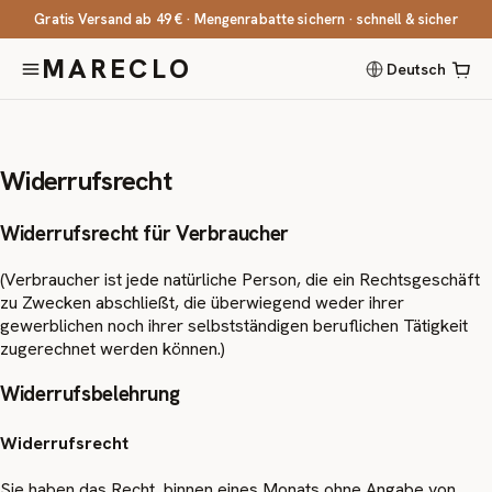
Gratis Versand ab 49 € · Mengenrabatte sichern · schnell & sicher
MARECLO
Widerrufsrecht
Widerrufsrecht für Verbraucher
(Verbraucher ist jede natürliche Person, die ein Rechtsgeschäft
zu Zwecken abschließt, die überwiegend weder ihrer
gewerblichen noch ihrer selbstständigen beruflichen Tätigkeit
zugerechnet werden können.)
Widerrufsbelehrung
Widerrufsrecht
Sie haben das Recht, binnen eines Monats ohne Angabe von