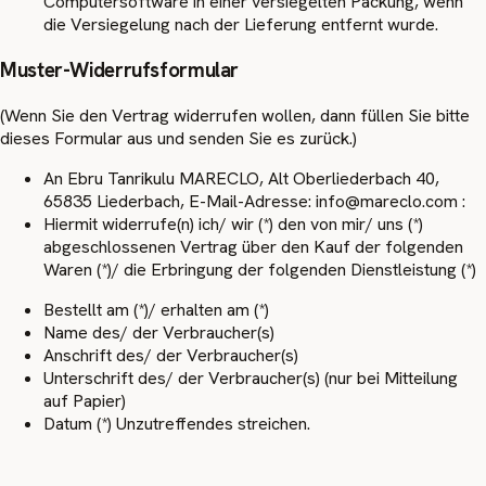
Computersoftware in einer versiegelten Packung, wenn
die Versiegelung nach der Lieferung entfernt wurde.
Muster-Widerrufsformular
(Wenn Sie den Vertrag widerrufen wollen, dann füllen Sie bitte
dieses Formular aus und senden Sie es zurück.)
An Ebru Tanrikulu MARECLO, Alt Oberliederbach 40,
65835 Liederbach, E-Mail-Adresse: info@mareclo.com :
Hiermit widerrufe(n) ich/ wir (*) den von mir/ uns (*)
abgeschlossenen Vertrag über den Kauf der folgenden
Waren (*)/ die Erbringung der folgenden Dienstleistung (*)
Bestellt am (*)/ erhalten am (*)
Name des/ der Verbraucher(s)
Anschrift des/ der Verbraucher(s)
Unterschrift des/ der Verbraucher(s) (nur bei Mitteilung
auf Papier)
Datum (*) Unzutreffendes streichen.