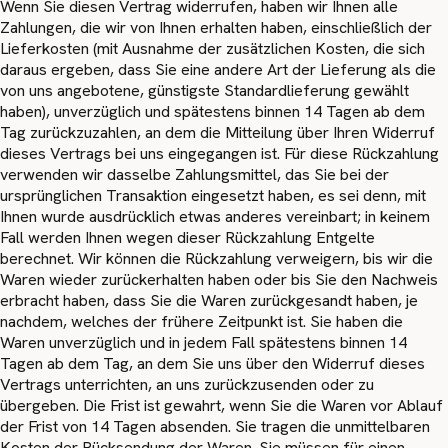
Wenn Sie diesen Vertrag widerrufen, haben wir Ihnen alle
Zahlungen, die wir von Ihnen erhalten haben, einschließlich der
Lieferkosten (mit Ausnahme der zusätzlichen Kosten, die sich
daraus ergeben, dass Sie eine andere Art der Lieferung als die
von uns angebotene, günstigste Standardlieferung gewählt
haben), unverzüglich und spätestens binnen 14 Tagen ab dem
Tag zurückzuzahlen, an dem die Mitteilung über Ihren Widerruf
dieses Vertrags bei uns eingegangen ist. Für diese Rückzahlung
verwenden wir dasselbe Zahlungsmittel, das Sie bei der
ursprünglichen Transaktion eingesetzt haben, es sei denn, mit
Ihnen wurde ausdrücklich etwas anderes vereinbart; in keinem
Fall werden Ihnen wegen dieser Rückzahlung Entgelte
berechnet. Wir können die Rückzahlung verweigern, bis wir die
Waren wieder zurückerhalten haben oder bis Sie den Nachweis
erbracht haben, dass Sie die Waren zurückgesandt haben, je
nachdem, welches der frühere Zeitpunkt ist. Sie haben die
Waren unverzüglich und in jedem Fall spätestens binnen 14
Tagen ab dem Tag, an dem Sie uns über den Widerruf dieses
Vertrags unterrichten, an uns zurückzusenden oder zu
übergeben. Die Frist ist gewahrt, wenn Sie die Waren vor Ablauf
der Frist von 14 Tagen absenden. Sie tragen die unmittelbaren
Kosten der Rücksendung der Waren. Sie müssen für einen