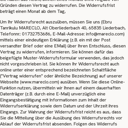
Gründen diesen Vertrag zu widerrufen. Die Widerrufsfrist
beträgt einen Monat ab dem Tag,
Um Ihr Widerrufsrecht auszuüben, müssen Sie uns (Ebru
Tanrikulu MARECLO, Alt Oberliederbach 40, 65835 Liederbach,
Telefonnr.: 01732753686, E-Mail-Adresse: info@mareclo.com)
mittels einer eindeutigen Erklärung (z.B. ein mit der Post
versandter Brief oder eine EMail) über Ihren Entschluss, diesen
Vertrag zu widerrufen, informieren. Sie können dafür das
beigefügte Muster-Widerrufsformular verwenden, das jedoch
nicht vorgeschrieben ist. Sie können Ihr Widerrufsrecht auch
online unter einer entsprechend bezeichneten Schaltfläche
("Vertrag widerrufen" oder ähnliche Bezeichnung) auf unserer
Webseite (www.mareclo.com) ausüben. Wenn Sie diese Online-
Funktion nutzen, übermitteln wir Ihnen auf einem dauerhaften
Datenträger (z.B. durch eine E-Mail) unverzüglich eine
Eingangsbestätigung mit Informationen zum Inhalt der
Widerrufserklärung sowie dem Datum und der Uhrzeit ihres
Eingangs. Zur Wahrung der Widerrufsfrist reicht es aus, dass
Sie die Mitteilung über die Ausübung des Widerrufsrechts vor
Ablauf der Widerrufsfrist absenden. Folgen des Widerrufs